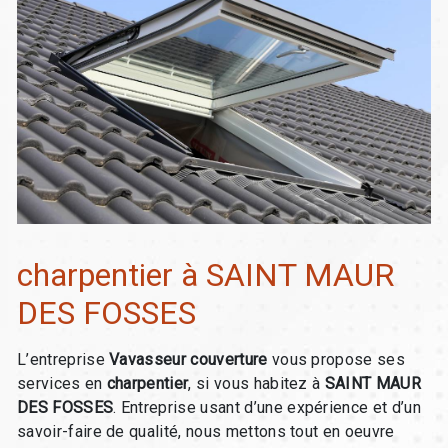
charpentier à SAINT MAUR
DES FOSSES
L’entreprise
Vavasseur couverture
vous propose ses
services en
charpentier
, si vous habitez à
SAINT MAUR
DES FOSSES
. Entreprise usant d’une expérience et d’un
savoir-faire de qualité, nous mettons tout en oeuvre