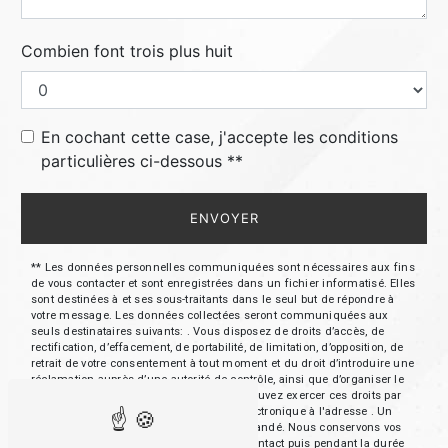
Combien font trois plus huit
En cochant cette case, j'accepte les conditions
particulières ci-dessous **
ENVOYER
** Les données personnelles communiquées sont nécessaires aux fins
de vous contacter et sont enregistrées dans un fichier informatisé. Elles
sont destinées à et ses sous-traitants dans le seul but de répondre à
votre message. Les données collectées seront communiquées aux
seuls destinataires suivants: . Vous disposez de droits d’accès, de
rectification, d’effacement, de portabilité, de limitation, d’opposition, de
retrait de votre consentement à tout moment et du droit d’introduire une
réclamation auprès d’une autorité de contrôle, ainsi que d’organiser le
sort de vos données post-mortem. Vous pouvez exercer ces droits par
voie postale à l'adresse ou par courrier électronique à l'adresse . Un
justificatif d'identité pourra vous être demandé. Nous conservons vos
données pendant la période de prise de contact puis pendant la durée