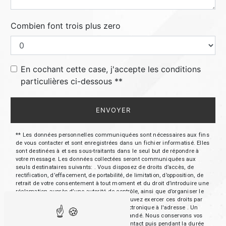
Combien font trois plus zero
En cochant cette case, j'accepte les conditions
particulières ci-dessous **
ENVOYER
** Les données personnelles communiquées sont nécessaires aux fins
de vous contacter et sont enregistrées dans un fichier informatisé. Elles
sont destinées à et ses sous-traitants dans le seul but de répondre à
votre message. Les données collectées seront communiquées aux
seuls destinataires suivants: . Vous disposez de droits d’accès, de
rectification, d’effacement, de portabilité, de limitation, d’opposition, de
retrait de votre consentement à tout moment et du droit d’introduire une
réclamation auprès d’une autorité de contrôle, ainsi que d’organiser le
sort de vos données post-mortem. Vous pouvez exercer ces droits par
voie postale à l'adresse ou par courrier électronique à l'adresse . Un
justificatif d'identité pourra vous être demandé. Nous conservons vos
données pendant la période de prise de contact puis pendant la durée